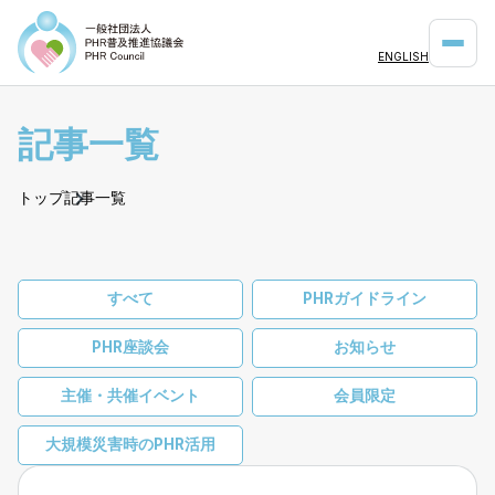
ENGLISH
記事一覧
トップ
記事一覧
すべて
PHRガイドライン
PHR座談会
お知らせ
主催・共催イベント
会員限定
大規模災害時のPHR活用