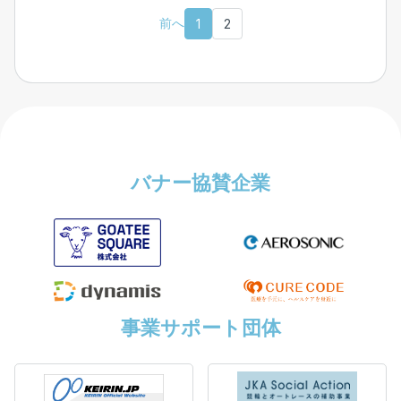
前へ
1
2
バナー協賛企業
事業サポート団体