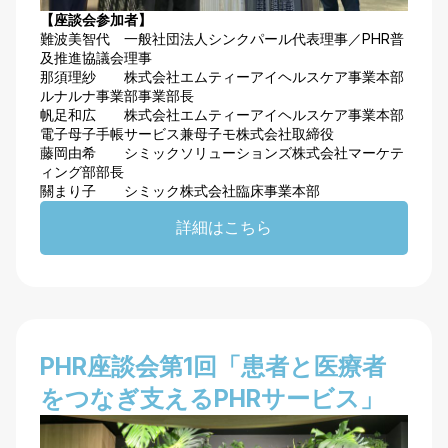
【座談会参加者】
難波美智代 一般社団法人シンクパール代表理事／PHR普
及推進協議会理事
那須理紗 株式会社エムティーアイヘルスケア事業本部
ルナルナ事業部事業部長
帆足和広 株式会社エムティーアイヘルスケア事業本部
電子母子手帳サービス兼母子モ株式会社取締役
藤岡由希 シミックソリューションズ株式会社マーケテ
ィング部部長
關まり子 シミック株式会社臨床事業本部
詳細はこちら
PHR座談会第1回「患者と医療者
をつなぎ支えるPHRサービス」