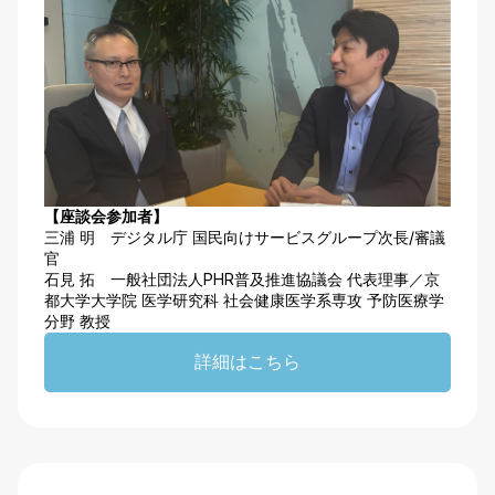
【座談会参加者】
三浦 明 デジタル庁 国民向けサービスグループ次長/審議
官
石見 拓 一般社団法人PHR普及推進協議会 代表理事／京
都大学大学院 医学研究科 社会健康医学系専攻 予防医療学
分野 教授
詳細はこちら