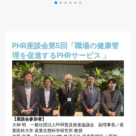
​PHR座談会第5回「職場の健康管
理を促進するPHRサービス​ 」​
【座談会参加者】
大神 明 一般社団法人PHR普及推進協議会 副理事長／​​​産
業医科大学 産業生態科学研究所 教授