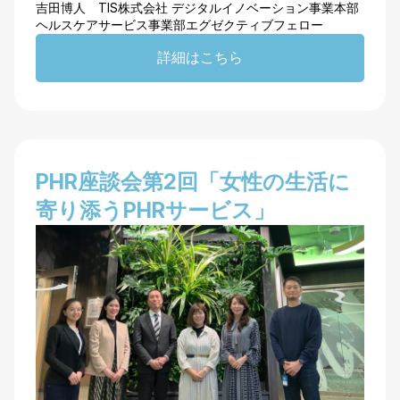
吉田博人 TIS株式会社 デジタルイノベーション事業本部
ヘルスケアサービス事業部エグゼクティブフェロー
詳細はこちら
PHR座談会第2回「女性の生活に
寄り添うPHRサービス」