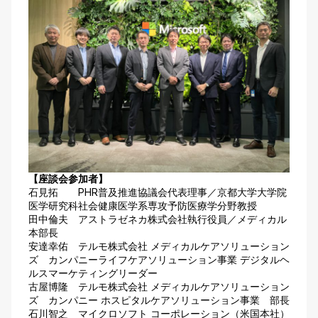
【座談会参加者】
石見拓 PHR普及推進協議会代表理事／京都大学大学院
医学研究科社会健康医学系専攻予防医療学分野教授
田中倫夫 アストラゼネカ株式会社執行役員／メディカル
本部長
安達幸佑 テルモ株式会社 メディカルケアソリューション
ズ カンパニーライフケアソリューション事業 デジタルヘ
ルスマーケティングリーダー
古屋博隆 テルモ株式会社 メディカルケアソリューション
ズ カンパニー ホスピタルケアソリューション事業 部長
石川智之 マイクロソフト コーポレーション（米国本社）