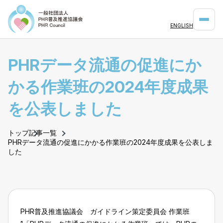
ENGLISH
PHRデータ流通の促進にか
かる作業班の2024年度成果
を公表しました
トップ
記事一覧
PHRデータ流通の促進にかかる作業班の2024年度成果を公表しま
した
PHR普及推進協議会 ガイドライン策定委員会 作業班