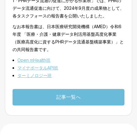
1「PHRデータ流通の促進にかかる作業班」では、PHRの
データ流通促進に向けて、2024年9月度の成果物として、
各タスクフォースの報告書を公開いたしました。
なお本報告書は、日本医療研究開発機構（AMED）令和6
年度 「医療・介護・健康データ利活用基盤高度化事業
（医療高度化に資するPHRデータ流通基盤構築事業）」と
の共同報告書です。
Open mHealth班
マイナポータルAPI班
ターミノロジー班
記事一覧へ