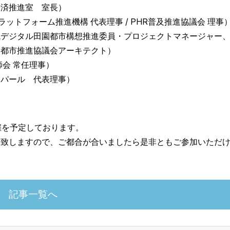
推進室 室長）
ーム推進機構 代表理事 / PHR普及推進協議会 
田園都市構想推進委員・プロジェクトマネージャー
協議会アーキテクト）
 常任理事）
ル 代表理事）
催を予定しております。
を致しますので、ご都合が合いましたら是非ともご参加いただ
記事一覧へ