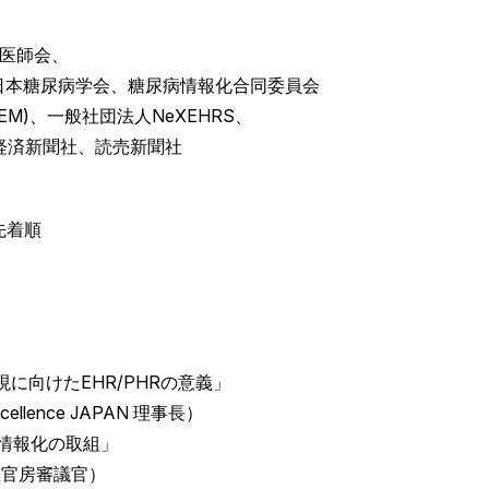
医師会、
尿病学会、糖尿病情報化合同委員会
一般社団法人NeXEHRS、
新聞社、読売新聞社
は先着順
の実現に向けたEHR/PHRの意義」
ce JAPAN 理事長）
療情報化の取組」
審議官）