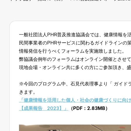
一般社団法人PHR普及推進協議会では、健康情報を
民間事業者のPHRサービスに関わるガイドラインの
情報発信を行うべくフォーラムを実施致しました。
弊協議会例年のフォーラムはオンライン開催とさせ
現地会場・オンライン共に多くの方にご参加頂き、
※今回のプログラム中、石見代表理事より「 ガイド
きます。
「健康情報を活用した個人・社会の健康づくりに向け
【成果報告 2023】」
（PDF：2.83MB）