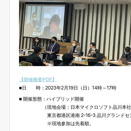
【開催概要PDF】
■日 時：2023年2月19日（日）14時～17時
■ 開催形態：ハイブリッド開催
（現地会場：日本マイクロソフト品川本社セ
東京都港区港南 2-16-3 品川グランドセント
※現地参加は先着順。