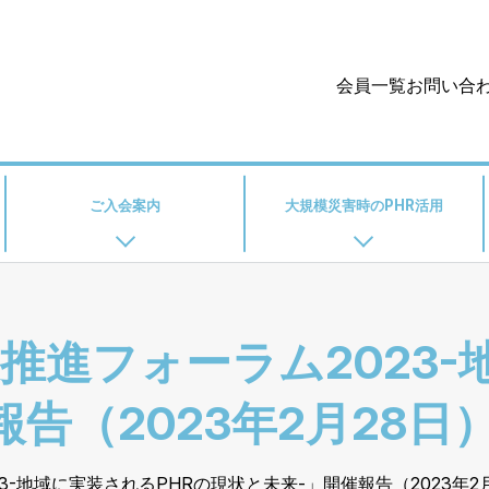
会員一覧
お問い合
ご入会案内
大規模災害時のPHR活用
普及推進フォーラム2023
告（2023年2月28日
23-地域に実装されるPHRの現状と未来-」開催報告（2023年2