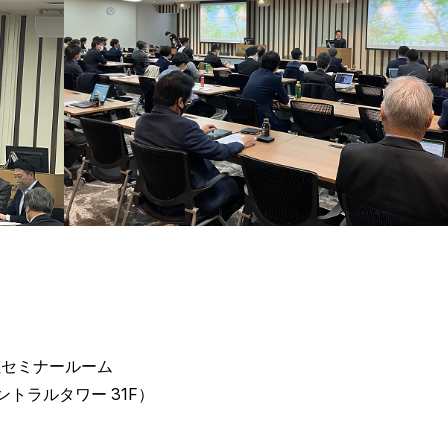
ミナールーム
ラルタワー 31F）