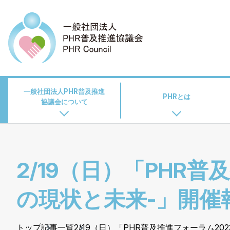
一般社団法人PHR普及推進
PHRとは
協議会について
2/19（日）「PHR
の現状と未来-」開催報
トップ
記事一覧
2/19（日）「PHR普及推進フォーラム20