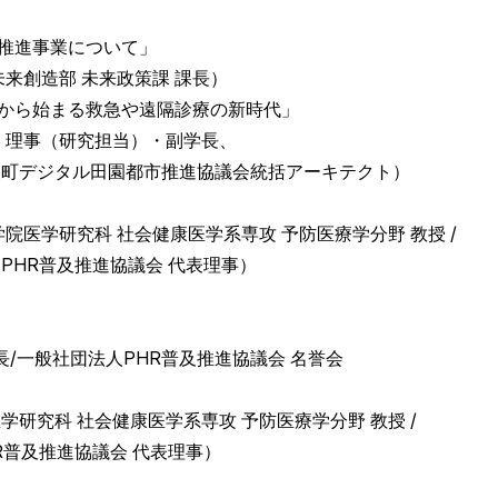
ク推進事業について」
未来政策課 課長）
特区から始まる救急や遠隔診療の新時代」
究担当）・副学長、
推進協議会統括アーキテクト）
会健康医学系専攻 予防医療学分野 教授 /
協議会 代表理事）
社団法人PHR普及推進協議会 名誉会
健康医学系専攻 予防医療学分野 教授 /
議会 代表理事）