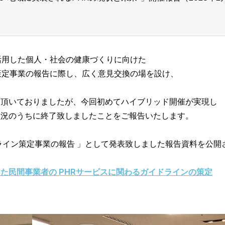
活用した個人・社会の健康づくりに向けた
策定事業の報告に際し、広く意見交換の場を設け、
て頂いておりましたが、今回初めてハイブリッド開催が実現し
盛況のうちに終了致しましたことをご報告いたします。
ライン策定事業の報告 」として発表致しました報告資料を公開
た民間事業者の PHRサービスに関わるガイドラインの策定