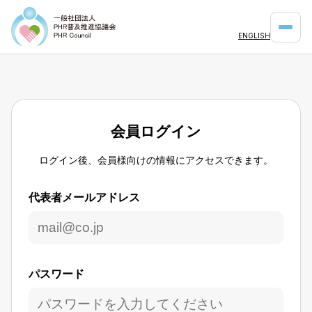
ENGLISH
会員ログイン
ログイン後、会員様向けの情報にアクセスできます。
代表者メールアドレス
パスワード