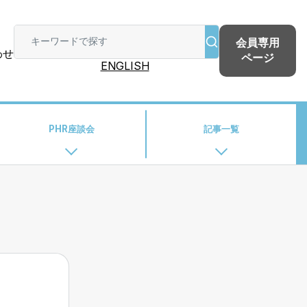
会員専用
わせ
ページ
ENGLISH
PHR座談会
記事一覧